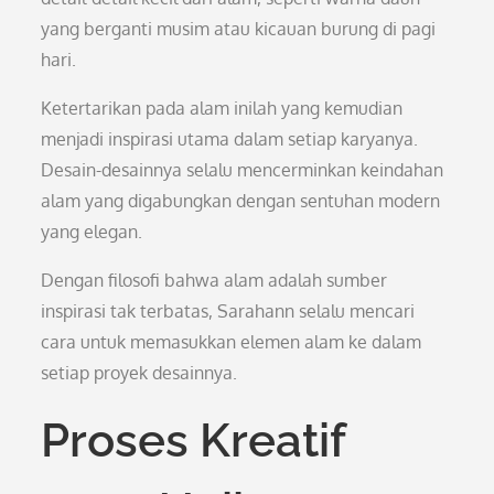
yang berganti musim atau kicauan burung di pagi
hari.
Ketertarikan pada alam inilah yang kemudian
menjadi inspirasi utama dalam setiap karyanya.
Desain-desainnya selalu mencerminkan keindahan
alam yang digabungkan dengan sentuhan modern
yang elegan.
Dengan filosofi bahwa alam adalah sumber
inspirasi tak terbatas, Sarahann selalu mencari
cara untuk memasukkan elemen alam ke dalam
setiap proyek desainnya.
Proses Kreatif