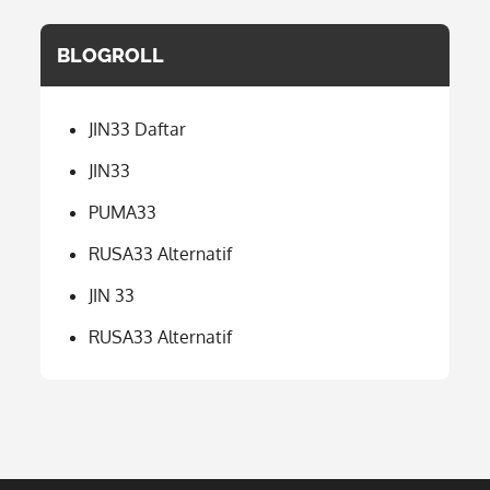
BLOGROLL
JIN33 Daftar
JIN33
PUMA33
RUSA33 Alternatif
JIN 33
RUSA33 Alternatif