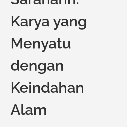
Karya yang
Menyatu
dengan
Keindahan
Alam