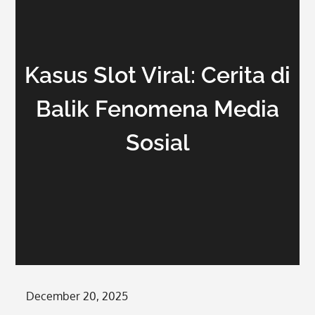
Kasus Slot Viral: Cerita di
Balik Fenomena Media
Sosial
Posted
December 20, 2025