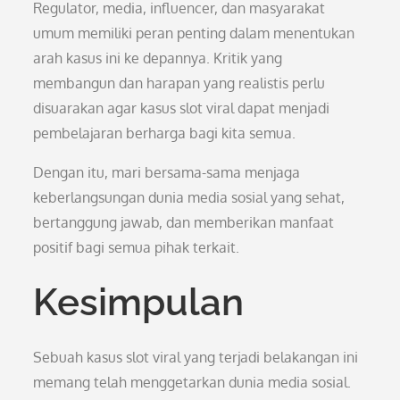
Regulator, media, influencer, dan masyarakat
umum memiliki peran penting dalam menentukan
arah kasus ini ke depannya. Kritik yang
membangun dan harapan yang realistis perlu
disuarakan agar kasus slot viral dapat menjadi
pembelajaran berharga bagi kita semua.
Dengan itu, mari bersama-sama menjaga
keberlangsungan dunia media sosial yang sehat,
bertanggung jawab, dan memberikan manfaat
positif bagi semua pihak terkait.
Kesimpulan
Sebuah kasus slot viral yang terjadi belakangan ini
memang telah menggetarkan dunia media sosial.