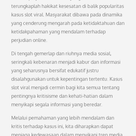
terungkaplah hakikat kesesatan di balik popularitas
kasus slot viral. Masyarakat dibawa pada dinamika
yang cenderung mengarah pada ketidaktahuan dan
ketidakpahaman yang mendalam terhadap
perjudian online.
Di tengah gemerlap dan riuhnya media sosial,
seringkali kebenaran menjadi kabur dan informasi
yang seharusnya bersifat edukatif justru
disalahgunakan untuk kepentingan tertentu. Kasus
slot viral menjadi cermin bagi kita semua tentang
pentingnya kritisisme dan kehati-hatian dalam
menyikapi segala informasi yang beredar.
Melalui pemahaman yang lebih mendalam dan
kritis terhadap kasus ini, kita diharapkan dapat
menjaga kedewasaan dalam menyikapi tren media