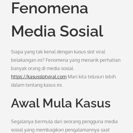
Fenomena
Media Sosial
Siapa yang tak kenal dengan kasus slot viral
belakangan ini? Fenomena yang menarik perhatian
banyak orang di media sosial.
https://kasusslotviral.com
Mari kita telusuri lebih
dalam tentang kasus ini.
Awal Mula Kasus
Segalanya bermula dari seorang pengguna media
sosial yang membagikan pengalamannya saat