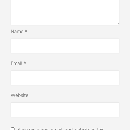
Name
*
Email
*
Website
Save my name, email, and website in this