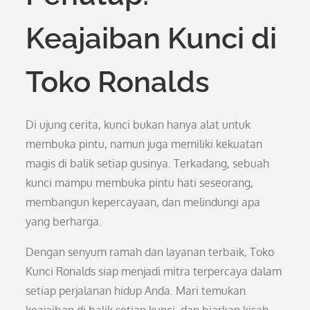
Keajaiban Kunci di
Toko Ronalds
Di ujung cerita, kunci bukan hanya alat untuk
membuka pintu, namun juga memiliki kekuatan
magis di balik setiap gusinya. Terkadang, sebuah
kunci mampu membuka pintu hati seseorang,
membangun kepercayaan, dan melindungi apa
yang berharga.
Dengan senyum ramah dan layanan terbaik, Toko
Kunci Ronalds siap menjadi mitra terpercaya dalam
setiap perjalanan hidup Anda. Mari temukan