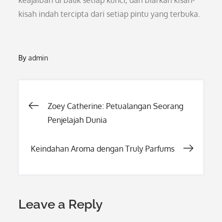
keajaiban di balik setiap kunci, dan biarkan kisah-
kisah indah tercipta dari setiap pintu yang terbuka.
By
admin
Post
Zoey Catherine: Petualangan Seorang
Penjelajah Dunia
navigation
Keindahan Aroma dengan Truly Parfums
Leave a Reply