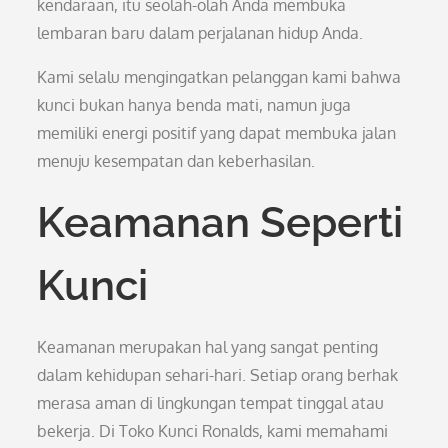
kendaraan, itu seolah-olah Anda membuka
lembaran baru dalam perjalanan hidup Anda.
Kami selalu mengingatkan pelanggan kami bahwa
kunci bukan hanya benda mati, namun juga
memiliki energi positif yang dapat membuka jalan
menuju kesempatan dan keberhasilan.
Keamanan Seperti
Kunci
Keamanan merupakan hal yang sangat penting
dalam kehidupan sehari-hari. Setiap orang berhak
merasa aman di lingkungan tempat tinggal atau
bekerja. Di Toko Kunci Ronalds, kami memahami