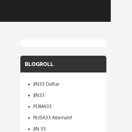
BLOGROLL
JIN33 Daftar
JIN33
PUMA33
RUSA33 Alternatif
JIN 33