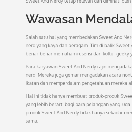
Sweet And Nerdy tetap relevan dan diminati oleh 
Wawasan Mendala
Salah satu hal yang membedakan Sweet And Nerd
nerd yang kaya dan beragam. Tim di balik Sweet 
benar-benar memahami esensi dari kultur geeky y
Para karyawan Sweet And Nerdy rajin mengadakan
nerd. Mereka juga gemar mengadakan acara nonto
ikatan dan memperdalam pengetahuan mereka aka
Hal ini tidak hanya membuat produk-produk Swee
yang lebih berarti bagi para pelanggan yang jug
produk Sweet And Nerdy tidak hanya sekadar mer
sama.