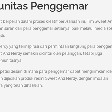
munitas Penggemar
 berperan dalam proses kreatif perusahaan ini. Tim Sweet A
 saran dari para penggemar setianya, baik melalui media sos
la.
rdy yang terinspirasi dari permintaan langsung para pengge
 And Nerdy semakin dicintai oleh pelanggan, tetapi juga
munitasnya.
petisi desain di mana para penggemar dapat mengirimkan ide
kan dijadikan produk resmi Sweet And Nerdy, dengan imbalan
 yang telah dihasilkan.