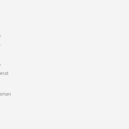
r
a
r
erat
laman