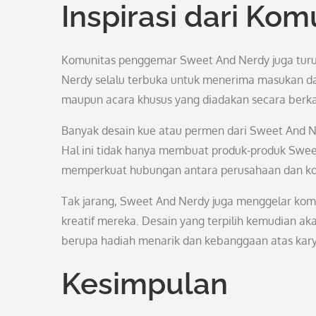
Inspirasi dari Ko
Komunitas penggemar Sweet And Nerdy juga turut
Nerdy selalu terbuka untuk menerima masukan dan
maupun acara khusus yang diadakan secara berka
Banyak desain kue atau permen dari Sweet And Ne
Hal ini tidak hanya membuat produk-produk Sweet
memperkuat hubungan antara perusahaan dan ko
Tak jarang, Sweet And Nerdy juga menggelar kom
kreatif mereka. Desain yang terpilih kemudian a
berupa hadiah menarik dan kebanggaan atas karya
Kesimpulan