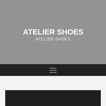
Skip
to
content
ATELIER SHOES
ATELIER SHOES