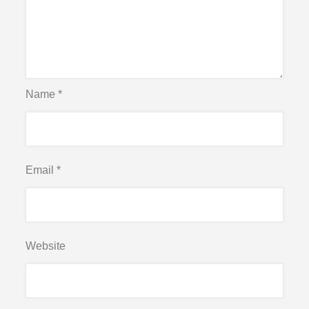
Name
*
Email
*
Website