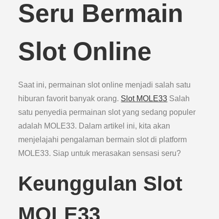
Seru Bermain
Slot Online
Saat ini, permainan slot online menjadi salah satu
hiburan favorit banyak orang.
Slot MOLE33
Salah
satu penyedia permainan slot yang sedang populer
adalah MOLE33. Dalam artikel ini, kita akan
menjelajahi pengalaman bermain slot di platform
MOLE33. Siap untuk merasakan sensasi seru?
Keunggulan Slot
MOLE33