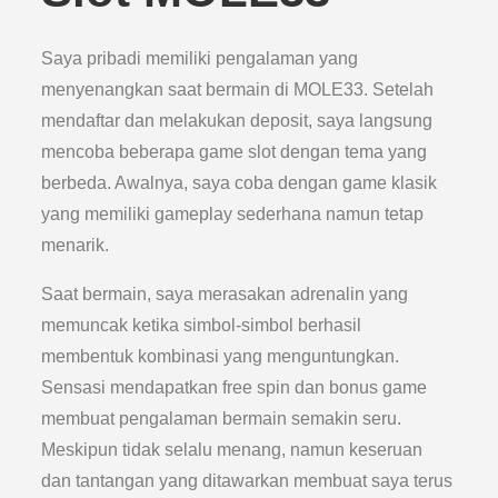
Saya pribadi memiliki pengalaman yang
menyenangkan saat bermain di MOLE33. Setelah
mendaftar dan melakukan deposit, saya langsung
mencoba beberapa game slot dengan tema yang
berbeda. Awalnya, saya coba dengan game klasik
yang memiliki gameplay sederhana namun tetap
menarik.
Saat bermain, saya merasakan adrenalin yang
memuncak ketika simbol-simbol berhasil
membentuk kombinasi yang menguntungkan.
Sensasi mendapatkan free spin dan bonus game
membuat pengalaman bermain semakin seru.
Meskipun tidak selalu menang, namun keseruan
dan tantangan yang ditawarkan membuat saya terus