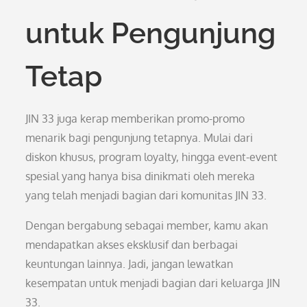
untuk Pengunjung
Tetap
JIN 33 juga kerap memberikan promo-promo
menarik bagi pengunjung tetapnya. Mulai dari
diskon khusus, program loyalty, hingga event-event
spesial yang hanya bisa dinikmati oleh mereka
yang telah menjadi bagian dari komunitas JIN 33.
Dengan bergabung sebagai member, kamu akan
mendapatkan akses eksklusif dan berbagai
keuntungan lainnya. Jadi, jangan lewatkan
kesempatan untuk menjadi bagian dari keluarga JIN
33.