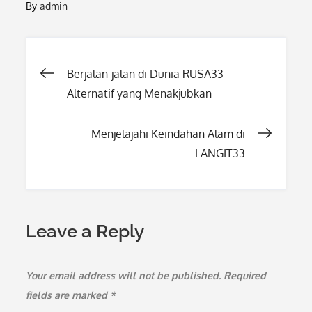
By
admin
Post
Berjalan-jalan di Dunia RUSA33
Alternatif yang Menakjubkan
navigation
Menjelajahi Keindahan Alam di
LANGIT33
Leave a Reply
Your email address will not be published.
Required
fields are marked
*