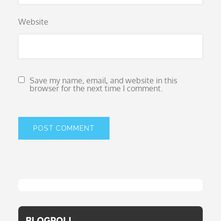
Website
Save my name, email, and website in this
browser for the next time I comment.
BLOGROLL