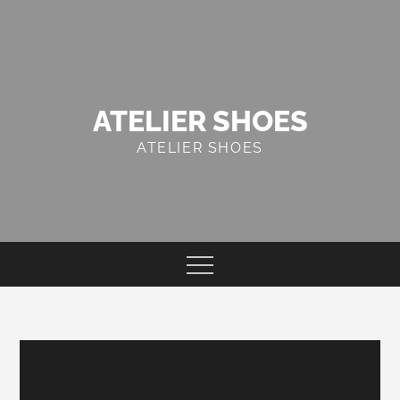
Skip
to
content
ATELIER SHOES
ATELIER SHOES