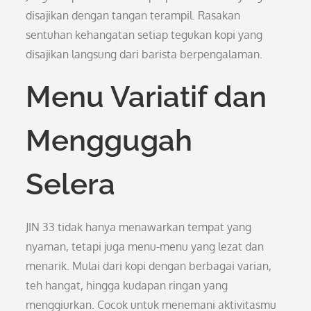
disajikan dengan tangan terampil. Rasakan
sentuhan kehangatan setiap tegukan kopi yang
disajikan langsung dari barista berpengalaman.
Menu Variatif dan
Menggugah
Selera
JIN 33 tidak hanya menawarkan tempat yang
nyaman, tetapi juga menu-menu yang lezat dan
menarik. Mulai dari kopi dengan berbagai varian,
teh hangat, hingga kudapan ringan yang
menggiurkan. Cocok untuk menemani aktivitasmu