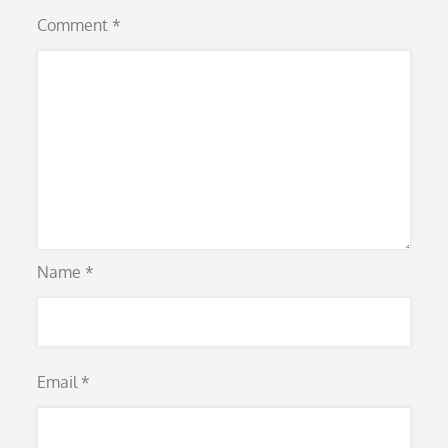
Comment
*
Name
*
Email
*