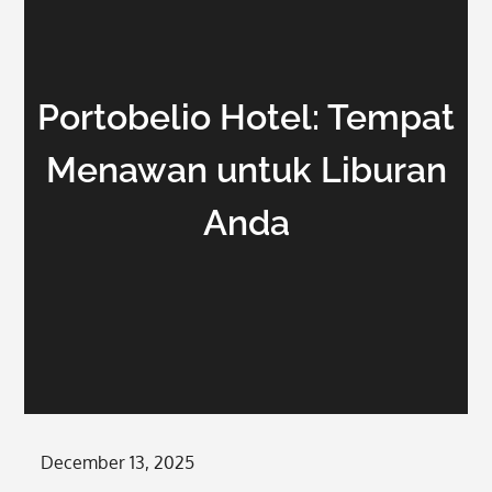
Portobelio Hotel: Tempat
Menawan untuk Liburan
Anda
Posted
December 13, 2025