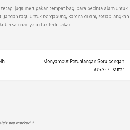
 tetapi juga merupakan tempat bagi para pecinta alam untuk
Jangan ragu untuk bergabung, karena di sini, setiap langkah
kebersamaan yang tak terlupakan.
ih
Menyambut Petualangan Seru dengan
RUSA33 Daftar
ields are marked
*