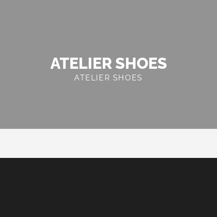
ATELIER SHOES
ATELIER SHOES