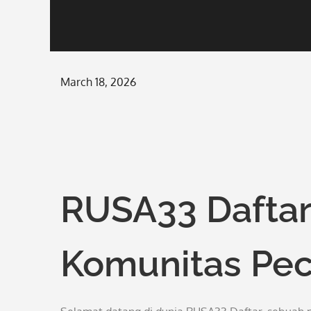
Posted
March 18, 2026
on
RUSA33 Daftar
Komunitas Pec