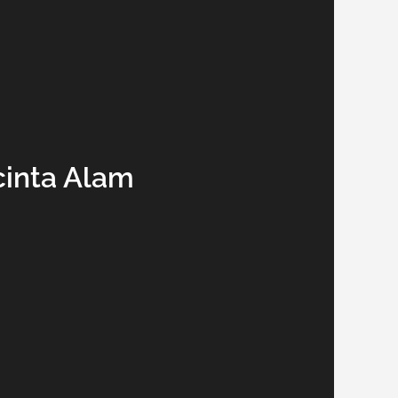
cinta Alam