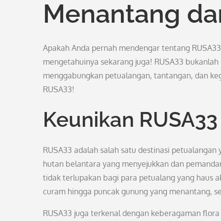
Menantang da
Apakah Anda pernah mendengar tentang RUSA33? 
mengetahuinya sekarang juga! RUSA33 bukanlah 
menggabungkan petualangan, tantangan, dan ke
RUSA33!
Keunikan RUSA33
RUSA33 adalah salah satu destinasi petualangan 
hutan belantara yang menyejukkan dan pemand
tidak terlupakan bagi para petualang yang haus
curam hingga puncak gunung yang menantang, se
RUSA33 juga terkenal dengan keberagaman flora 