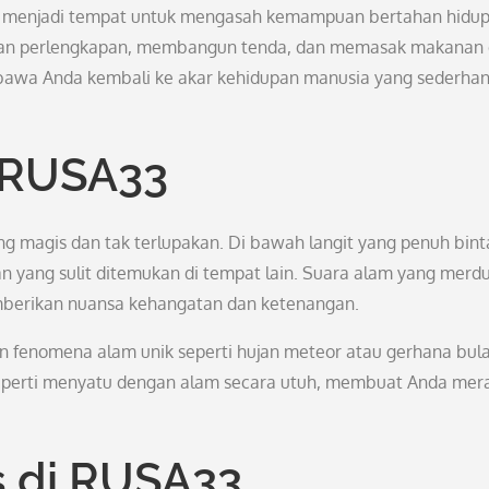
a menjadi tempat untuk mengasah kemampuan bertahan hidup
apan perlengkapan, membangun tenda, dan memasak makanan 
bawa Anda kembali ke akar kehidupan manusia yang sederha
 RUSA33
 magis dan tak terlupakan. Di bawah langit yang penuh bint
yang sulit ditemukan di tempat lain. Suara alam yang merd
mberikan nuansa kehangatan dan ketenangan.
n fenomena alam unik seperti hujan meteor atau gerhana bula
eperti menyatu dengan alam secara utuh, membuat Anda mer
s di RUSA33