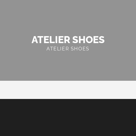
ATELIER SHOES
ATELIER SHOES