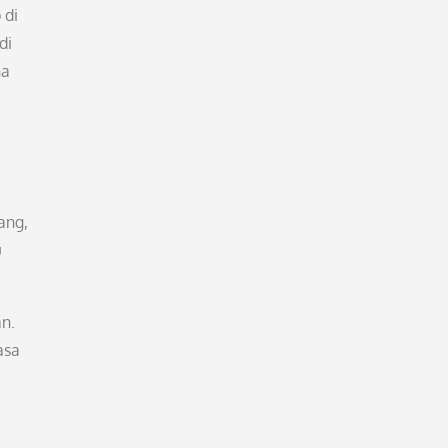
 di
di
na
ang,
u
n.
asa