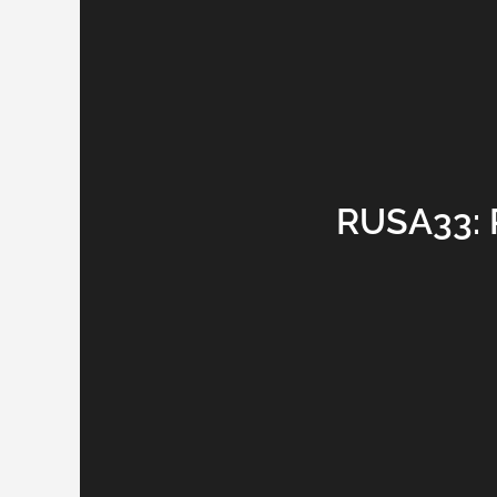
RUSA33: 