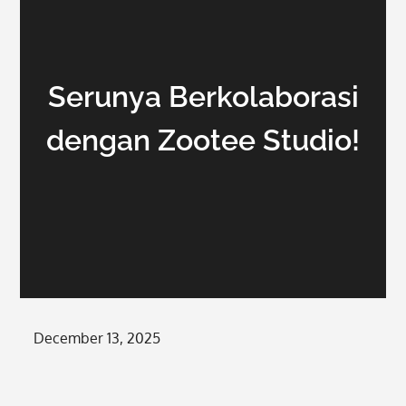
Serunya Berkolaborasi
dengan Zootee Studio!
Posted
December 13, 2025
on